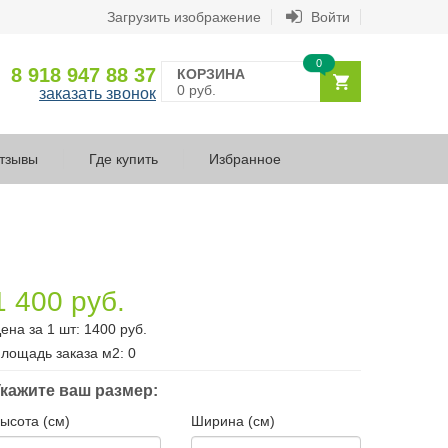
Загрузить изображение
Войти
0
8 918 947 88 37
КОРЗИНА
0 руб.
заказать звонок
тзывы
Где купить
Избранное
1 400 руб.
ена за 1 шт:
1400
руб.
лощадь заказа
м2
:
0
кажите ваш размер:
ысота (см)
Ширина (см)