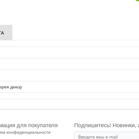
ТА
ерея декор
ация для покупателя
Подпишитесь! Новинки, 
ика конфиденциальности