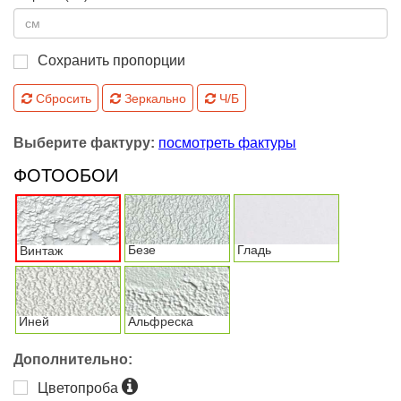
Сохранить пропорции
Сбросить
Зеркально
Ч/Б
Выберите фактуру:
посмотреть фактуры
ФОТООБОИ
Безе
Гладь
Винтаж
Иней
Альфреска
Дополнительно:
Цветопроба