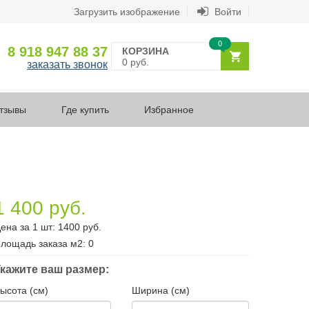
Загрузить изображение
Войти
0
8 918 947 88 37
КОРЗИНА
0 руб.
заказать звонок
тзывы
Где купить
Избранное
1 400 руб.
ена за 1 шт:
1400
руб.
лощадь заказа
м2
:
0
кажите ваш размер:
ысота (см)
Ширина (см)