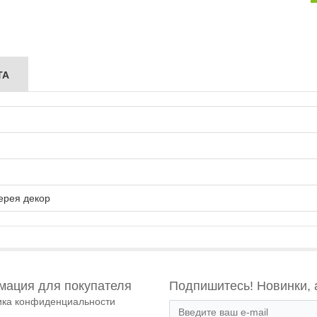
ТА
ерея декор
ация для покупателя
Подпишитесь! Новинки, 
ика конфиденциальности