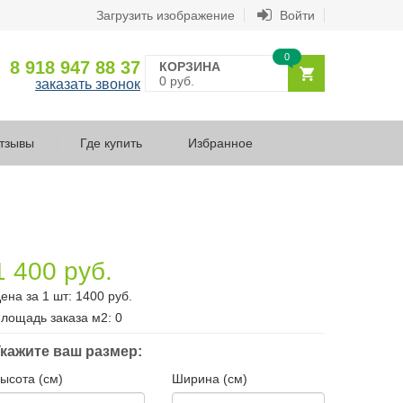
Загрузить изображение
Войти
0
8 918 947 88 37
КОРЗИНА
0 руб.
заказать звонок
тзывы
Где купить
Избранное
1 400 руб.
ена за 1 шт:
1400
руб.
лощадь заказа
м2
:
0
кажите ваш размер:
ысота (см)
Ширина (см)