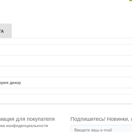
ТА
ерея декор
ация для покупателя
Подпишитесь! Новинки, 
ика конфиденциальности