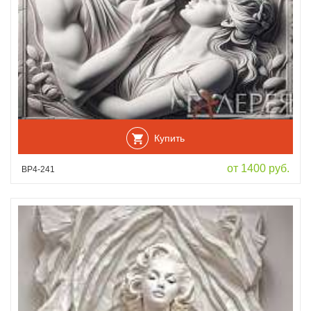
Купить
от 1400 руб.
ВР4-241