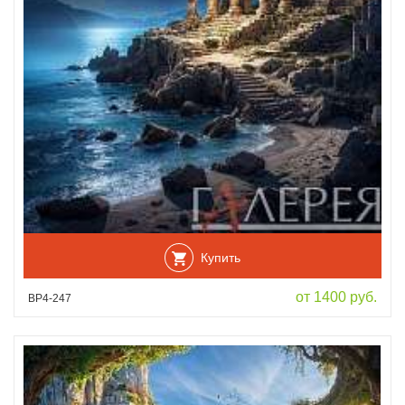
Купить
от 1400 руб.
ВР4-247