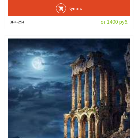
Купить
от 1400 руб.
ВР4-254