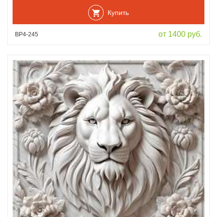
Купить
от 1400 руб.
ВР4-245