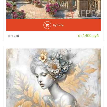
Купить
от 1400 руб.
ВР4-228