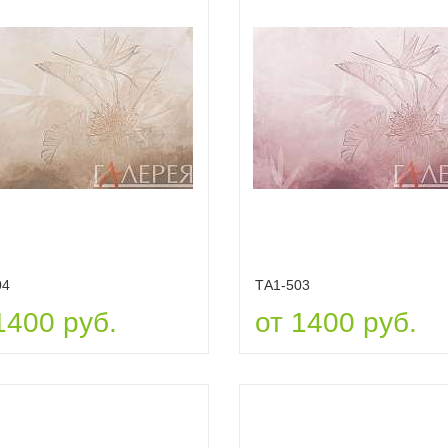
04
ТА1-503
1400 руб.
от 1400 руб.