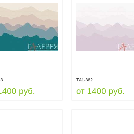
83
ТА1-382
1400 руб.
от 1400 руб.