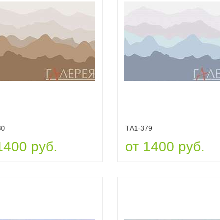
80
ТА1-379
1400 руб.
от 1400 руб.