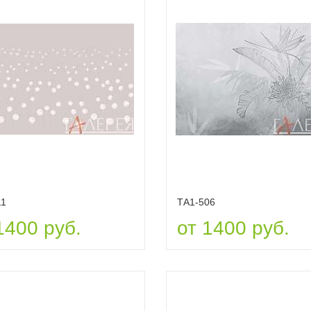
11
ТА1-506
1400 руб.
от 1400 руб.