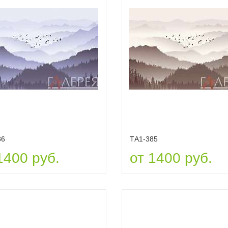
86
ТА1-385
1400 руб.
от 1400 руб.