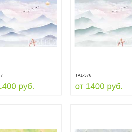
77
ТА1-376
1400 руб.
от 1400 руб.