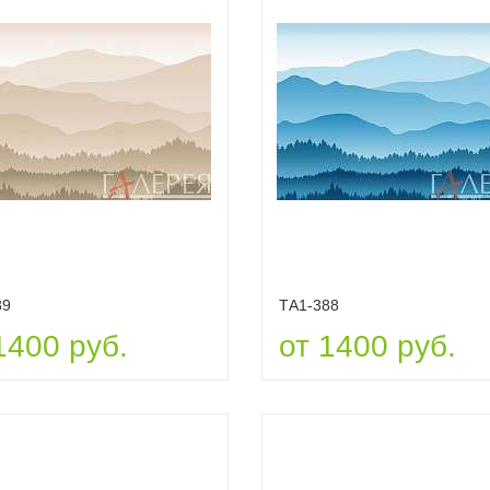
89
ТА1-388
1400 руб.
от 1400 руб.