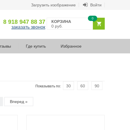
Загрузить изображение
Войти
0
8 918 947 88 37
КОРЗИНА
0 руб.
заказать звонок
тзывы
Где купить
Избранное
30
60
90
Показывать по:
Вперед »